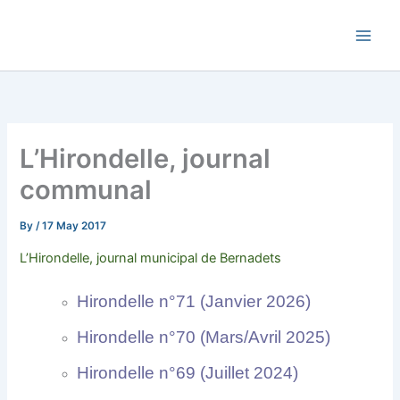
Skip
Commune de Bernadets
to
content
L’Hirondelle, journal
communal
By
/
17 May 2017
L’Hirondelle, journal municipal de Bernadets
Hirondelle n°71 (Janvier 2026)
Hirondelle n°70 (Mars/Avril 2025)
Hirondelle n°69 (Juillet 2024)