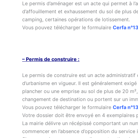
Le permis d’aménager est un acte qui permet à l’ad
d’affouillement et exhaussement du sol de plus d
camping, certaines opérations de lotissement.
Vous pouvez télécharger le formulaire
Cerfa n°
– Permis de construire :
Le permis de construire est un acte administratif 
d’urbanisme en vigueur. Il est généralement exig
plancher ou une emprise au sol de plus de 20 m²,
changement de destination ou portent sur un imme
Vous pouvez télécharger le formulaire
Cerfa n°1
Votre dossier doit être envoyé en 4 exemplaires 
La mairie délivre un récépissé comportant un numé
commencer en l’absence d’opposition du service i