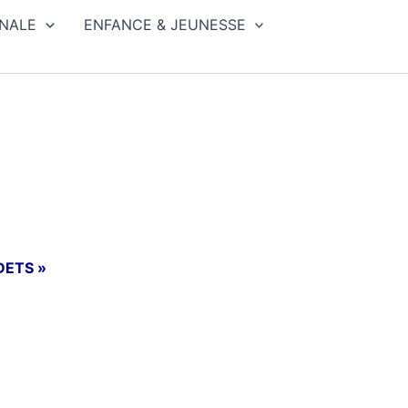
NALE
ENFANCE & JEUNESSE
ADETS »