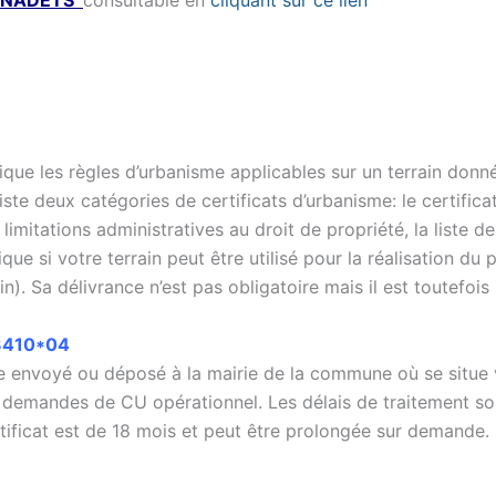
RNADETS
consultable en
cliquant sur ce lien
ique les règles d’urbanisme applicables sur un terrain donné
iste deux catégories de certificats d’urbanisme: le certific
 limitations administratives au droit de propriété, la liste d
ique si votre terrain peut être utilisé pour la réalisation du
in). Sa délivrance n’est pas obligatoire mais il est toutef
3410*04
être envoyé ou déposé à la mairie de la commune où se situe
 demandes de CU opérationnel. Les délais de traitement so
tificat est de 18 mois et peut être prolongée sur demande.