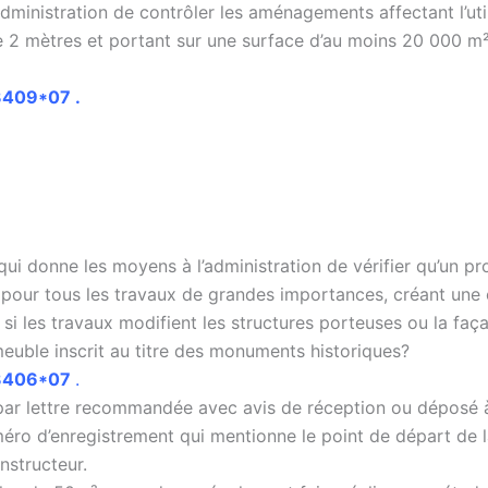
ministration de contrôler les aménagements affectant l’util
e 2 mètres et portant sur une surface d’au moins 20 000 m²
13409*07
.
qui donne les moyens à l’administration de vérifier qu’un pr
é pour tous les travaux de grandes importances, créant une
 si les travaux modifient les structures porteuses ou la fa
uble inscrit au titre des monuments historiques?
3406
*07
.
par lettre recommandée avec avis de réception ou déposé à 
ro d’enregistrement qui mentionne le point de départ de la
nstructeur.