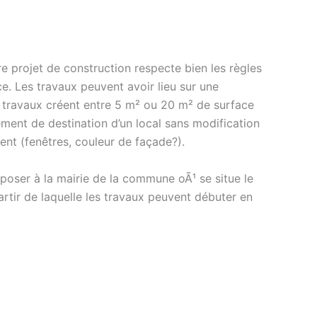
re projet de construction respecte bien les règles
e. Les travaux peuvent avoir lieu sur une
os travaux créent entre 5 m² ou 20 m² de surface
ment de destination d’un local sans modification
ent (fenêtres, couleur de façade?).
oser à la mairie de la commune oÃ¹ se situe le
artir de laquelle les travaux peuvent débuter en