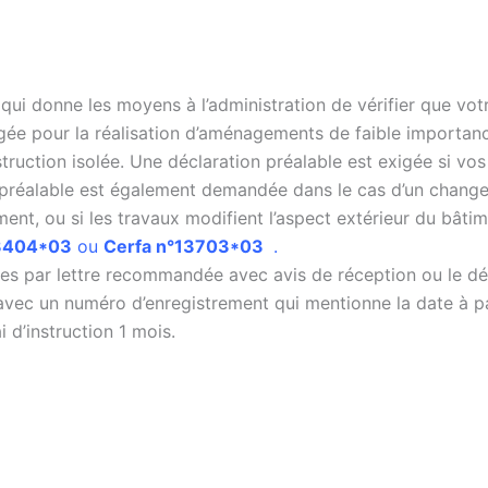
 qui donne les moyens à l’administration de vérifier que vot
gée pour la réalisation d’aménagements de faible importanc
truction isolée. Une déclaration préalable est exigée si v
 préalable est également demandée dans le cas d’un change
ent, ou si les travaux modifient l’aspect extérieur du bâtim
13404*03
ou
Cerfa n°13703*03
.
s par lettre recommandée avec avis de réception ou le dép
é avec un numéro d’enregistrement qui mentionne la date à p
i d’instruction 1 mois.