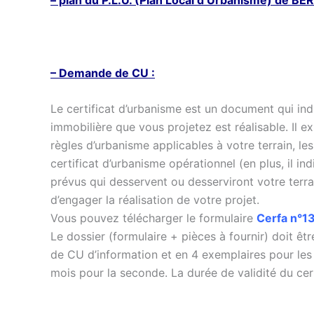
– plan du
P.L.U. (
Plan Local d’Urbanisme) de
BE
– Demande de CU :
Le certificat d’urbanisme est un document qui ind
immobilière que vous projetez est réalisable. Il ex
règles d’urbanisme applicables à votre terrain, les
certificat d’urbanisme opérationnel (en plus, il ind
prévus qui desservent ou desserviront votre terra
d’engager la réalisation de votre projet.
Vous pouvez télécharger le formulaire
Cerfa n°1
Le dossier (formulaire + pièces à fournir) doit 
de CU d’information et en 4 exemplaires pour les
mois pour la seconde. La durée de validité du cer