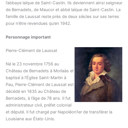
l’abbaye laïque de Saint-Castin. Ils deviennent ainsi seigneur
de Bernadets, de Maucor et abbé laïque de Saint-Castin. La
famille de Laussat reste près de deux siècles sur ses terres
pour n’être revendues qu’en 1942.
Personnage important
Pierre-Clément de Laussat
Né le 23 novembre 1756 au
Château de Bernadets à Morlaàs et
baptisé à l’Église Saint-Martin à
Pau, Pierre-Clément de Laussat est
décédé en 1835 au Château de
Bernadets, à l’âge de 78 ans. Il fut
administrateur civil, préfet colonial
et député. Il fut chargé par Napoléon1er de transférer la
Louisiane aux États-Unis.