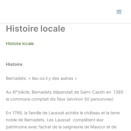
Skip
Commune de Bernadets
to
content
Histoire locale
Histoire locale
Histoire
Bernadets: « lieu où il y des aulnes »
Au XI°siècle, Bernadets dépendait de Saint-Castin en 1385
la commune comptait dix feux (environ 50 personnes)
En 1766, la famille de Laussat achète le château et la terre
noble de Bernadets. Les Laussat complètent leur
patrimoine avec l’achat de la seigneurie de Maucor et de