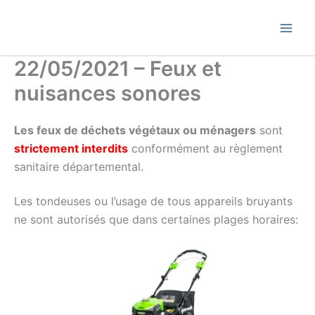
Skip
Commune de Bernadets
to
content
22/05/2021 – Feux et
nuisances sonores
Les feux de déchets végétaux ou ménagers
sont
strictement interdits
conformément au règlement
sanitaire départemental.
Les tondeuses ou l’usage de tous appareils bruyants
ne sont autorisés que dans certaines plages horaires: