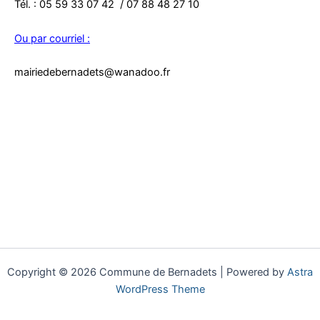
Tél. : 05 59 33 07 42 / 07 88 48 27 10
Ou par courriel :
mairiedebernadets@wanadoo.fr
Copyright © 2026 Commune de Bernadets | Powered by
Astra
WordPress Theme