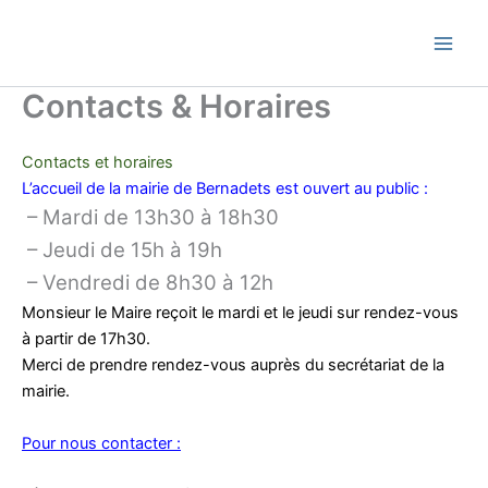
Skip
Commune de Bernadets
to
content
Contacts & Horaires
Contacts et horaires
L’accueil de la mairie de Bernadets est ouvert au public :
– Mardi de 13h30 à 18h30
– Jeudi de 15h à 19h
– Vendredi de 8h30 à 12h
Monsieur le Maire reçoit le mardi et le jeudi sur rendez-vous
à partir de 17h30.
Merci de prendre rendez-vous auprès du secrétariat de la
mairie.
Pour nous contacter :