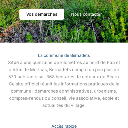
Vos démarches
Nous contacter
La commune de Bernadets
Situé à une quinzaine de kilomètres au nord de Pau et
à 5 km de Morlaàs, Bernadets compte un peu plus de
570 habitants sur 368 hectares de coteaux du Béarn.
Ce site officiel réunit les informations pratiques de la
commune : démarches administratives, urbanisme,
comptes-rendus du conseil, vie associative, école et
actualités du village.
Accès rapide