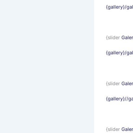
{gallery}/g
{slider
Galer
{gallery}/
{slider
Galer
{gallery}//
{slider
Galer