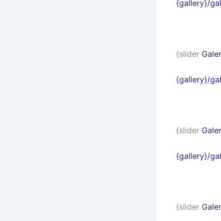
{gallery}/g
{slider
Galer
{gallery}/g
{slider
Galer
{gallery}/g
{slider
Galer