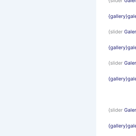
{slider
Galer
{gallery}ga
{slider
Galer
{gallery}ga
{slider
Galer
{gallery}ga
{slider
Galer
{gallery}ga