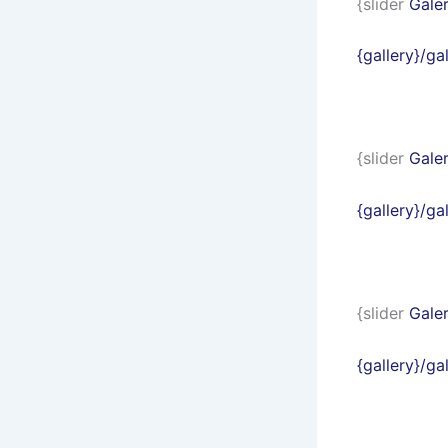
{slider
Galer
{gallery}/g
{slider
Galer
{gallery}/
{slider
Galer
{gallery}/g