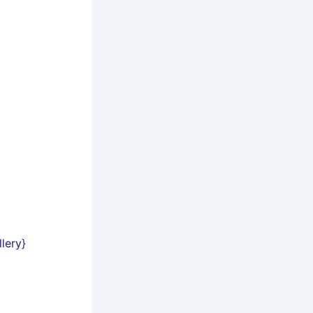
lery}