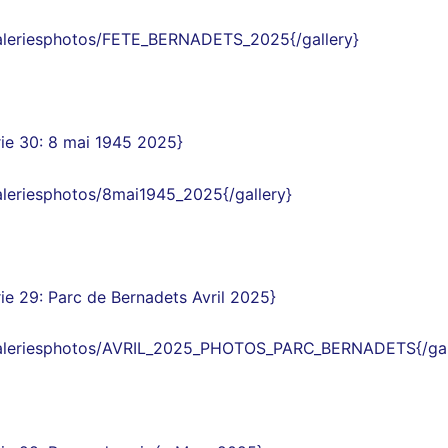
galeriesphotos/FETE_BERNADETS_2025{/gallery}
ie 30
:
8 mai 1945
2025
}
galeriesphotos/8mai1945_2025{/gallery}
ie 29
: Parc de Bernadets Avril 2025
}
/galeriesphotos/AVRIL_2025_PHOTOS_PARC_BERNADETS{/gal