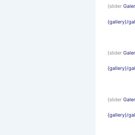
{slider
Galer
{gallery}/g
{slider
Galer
{gallery}/ga
{slider
Galer
{gallery}/ga