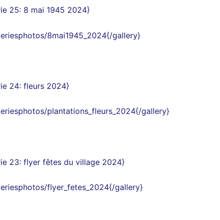
ie 25
: 8 mai 1945
2024
}
aleriesphotos/8mai1945_2024{/gallery}
ie 24
: fleurs
2024
}
leriesphotos/plantations_fleurs_2024{/gallery}
ie 23
: flyer fêtes
du village 2024
}
leriesphotos/flyer_fetes_2024{/gallery}