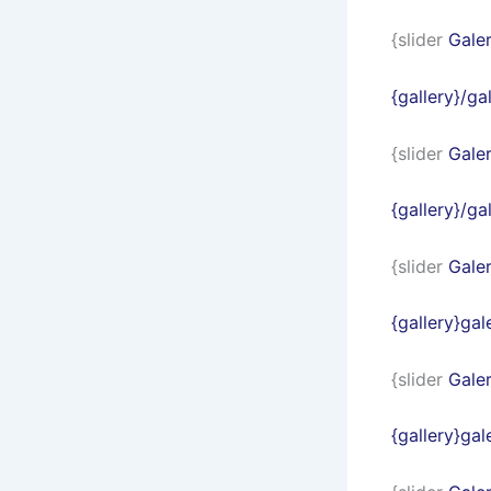
{slider
Galer
{gallery}/g
{slider
Galer
{gallery}/g
{slider
Galer
{gallery}g
{slider
Galer
{gallery}ga