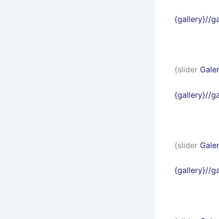
{gallery}//
{slider
Galer
{gallery}//
{slider
Galer
{gallery}/