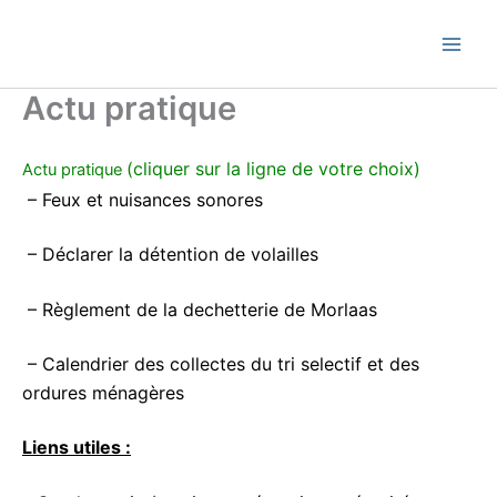
Skip
Commune de Bernadets
to
content
Actu pratique
(cliquer sur la ligne de votre choix)
Actu pratique
–
Feux et nuisances sonores
–
Déclarer la détention de volailles
–
Règlement de la dechetterie de Morlaas
–
Calendrier des collectes du tri selectif et des
ordures ménagères
Liens utiles :