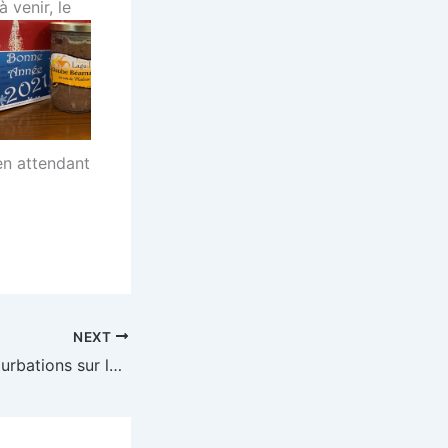
 venir, le
en attendant
NEXT
10/02/2021 – Perturbations sur le réseau d’adduction d’eau