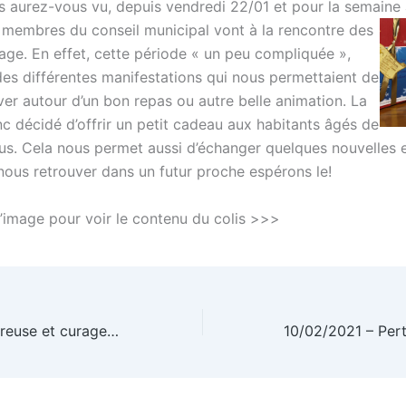
s aurez-vous vu, depuis vendredi 22/01 et pour la semaine à
s membres du conseil municipal
vont à la rencontre des
lage. En effet, cette période « un peu compliquée »,
des différentes manifestations qui nous permettaient de
ver autour d’un bon repas ou autre belle animation. La
nc décidé d’offrir un petit cadeau aux habitants âgés de
us. Cela nous permet aussi d’échanger quelques nouvelles 
nous retrouver dans un futur proche espérons le!
l’image pour voir le contenu du colis >>>
17/01/2021 – Epareuse et curage des fossés