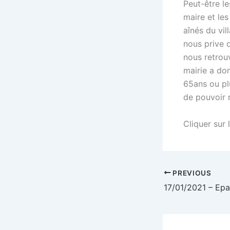
Peut-être le
maire et le
aînés du vil
nous prive 
nous retrou
mairie a do
65ans ou pl
de pouvoir 
Cliquer sur 
PREVIOUS