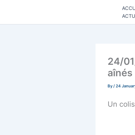
Skip
ACCU
Commune de Bernadets
to
ACTU
content
24/01
aînés 
By
/
24 Januar
Un coli