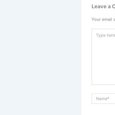
Leave a
Your email 
Type
here..
Name*