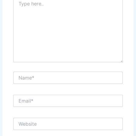
here..
Name*
Email*
Website