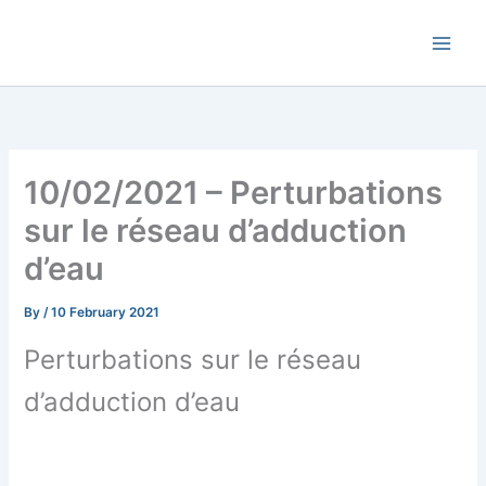
Skip
Commune de Bernadets
to
content
10/02/2021 – Perturbations
sur le réseau d’adduction
d’eau
By
/
10 February 2021
Perturbations sur le réseau
d’adduction d’eau