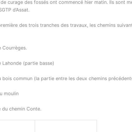
 de curage des fossés ont commencé hier matin. Ils sont m
 SGTP d’Assat.
première des trois tranches des travaux, les chemins suivan
 Courrèges.
 Lahonde (partie basse)
 bois commun (la partie entre les deux chemins précédent
u moulin
e du chemin Conte.