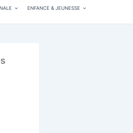
NALE
ENFANCE & JEUNESSE
es