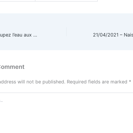
08/04/2021 – Coupez l’eau aux moustiques!
 Comment
address will not be published.
Required fields are marked
*