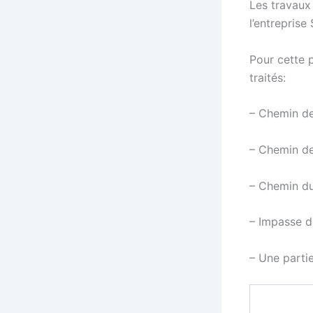
Les travaux
l’entreprise
Pour cette 
traités:
– Chemin de
– Chemin de
– Chemin du
– Impasse d
– Une parti