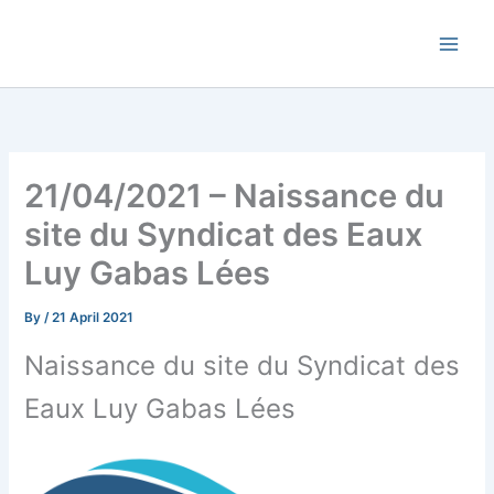
Skip
Commune de Bernadets
to
content
21/04/2021 – Naissance du
site du Syndicat des Eaux
Luy Gabas Lées
By
/
21 April 2021
Naissance du site du Syndicat des
Eaux Luy Gabas Lées