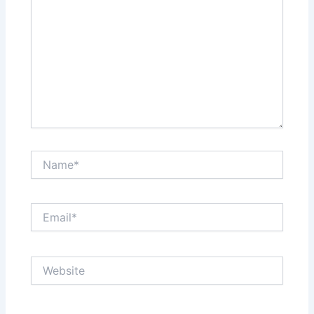
Name*
Email*
Website