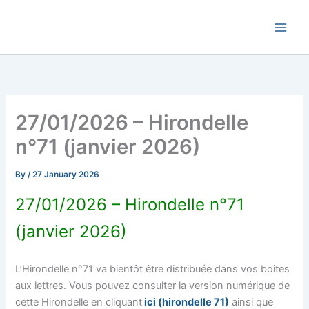
Skip
Commune de Bernadets
to
content
27/01/2026 – Hirondelle
n°71 (janvier 2026)
By
/
27 January 2026
27/01/2026 – Hirondelle n°71
(janvier 2026)
L’Hirondelle n°71 va bientôt être distribuée dans vos boites
aux lettres. Vous pouvez consulter la version numérique de
cette Hirondelle en cliquant
ici (hirondelle 71)
ainsi que