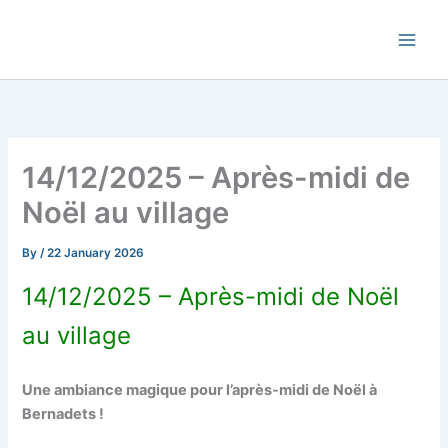
Skip
Commune de Bernadets
to
content
14/12/2025 – Après-midi de
Noël au village
By
/
22 January 2026
14/12/2025 – Après-midi de Noël
au village
Une ambiance magique pour l’après-midi de Noël à
Bernadets !