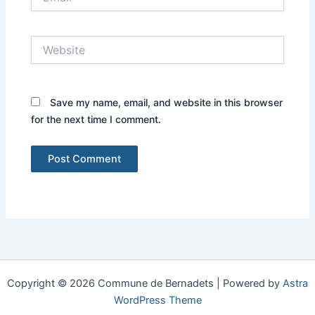
Website
Save my name, email, and website in this browser
for the next time I comment.
Copyright © 2026 Commune de Bernadets | Powered by
Astra
WordPress Theme