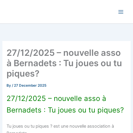
Skip
Commune de Bernadets
to
content
27/12/2025 – nouvelle asso
à Bernadets : Tu joues ou tu
piques?
By
/
27 December 2025
27/12/2025 – nouvelle asso à
Bernadets : Tu joues ou tu piques?
Tu joues ou tu piques ? est une nouvelle association à