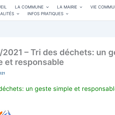
EIL
LA COMMUNE
LA MAIRIE
VIE COMMU
ALITÉS
INFOS PRATIQUES
/2021 – Tri des déchets: un g
e et responsable
021
 déchets: un geste simple et responsab