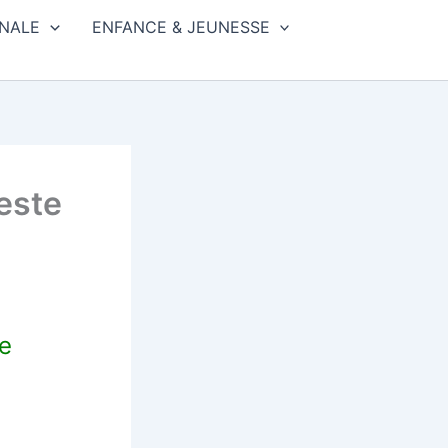
NALE
ENFANCE & JEUNESSE
este
le