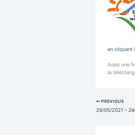
en cliquant i
Aussi une f
la téléchar
PREVIOUS