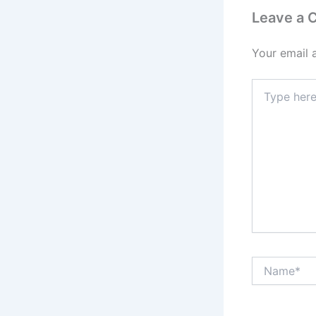
Leave a
Your email 
Type
here..
Name*