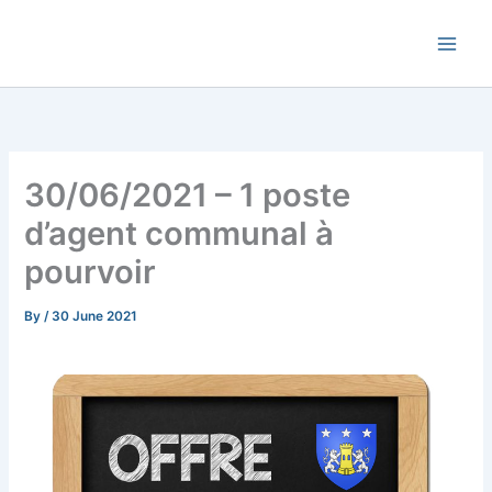
Skip
Commune de Bernadets
to
content
30/06/2021 – 1 poste
d’agent communal à
pourvoir
By
/
30 June 2021