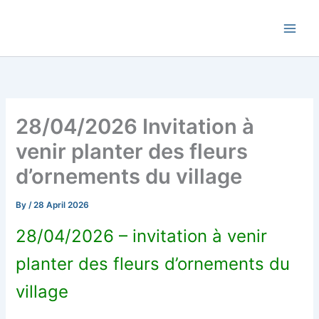
Skip
Commune de Bernadets
to
content
28/04/2026 Invitation à
venir planter des fleurs
d’ornements du village
By
/
28 April 2026
28/04/2026 – invitation à venir
planter des fleurs d’ornements du
village