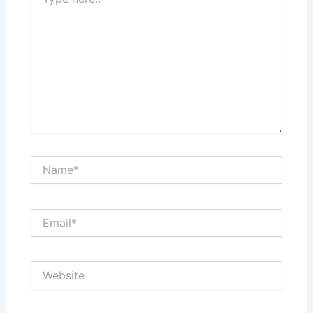
here..
Name*
Email*
Website