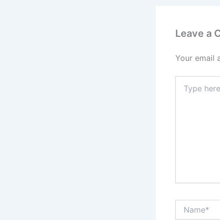
Leave a
Your email 
Type
here..
Name*