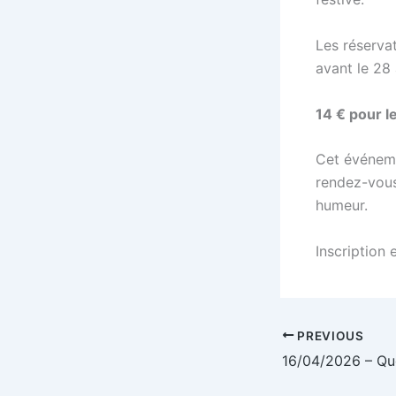
Les réserva
avant le 28 
14 € pour l
Cet événeme
rendez-vous
humeur.
Inscription 
PREVIOUS