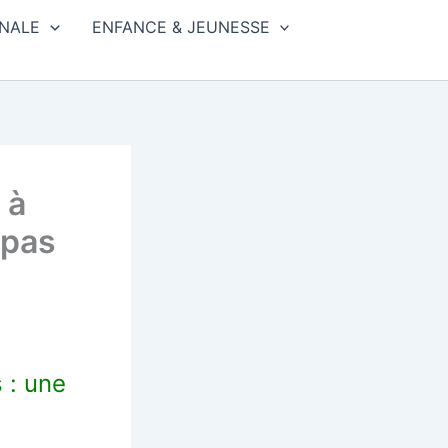
NALE
ENFANCE & JEUNESSE
 à
 pas
 : une