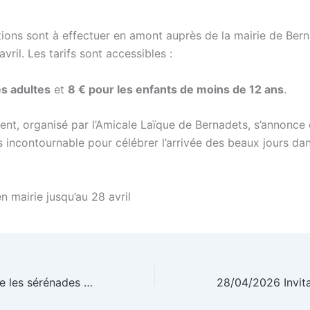
tions sont à effectuer en amont auprès de la mairie de Bern
avril. Les tarifs sont accessibles :
es adultes
et
8 € pour les enfants de moins de 12 ans
.
nt, organisé par l’Amicale Laïque de Bernadets, s’annonc
 incontournable pour célébrer l’arrivée des beaux jours da
en mairie jusqu’au 28 avril
16/04/2026 – Que les sérénades commencent : le village de Bernadets en fête !