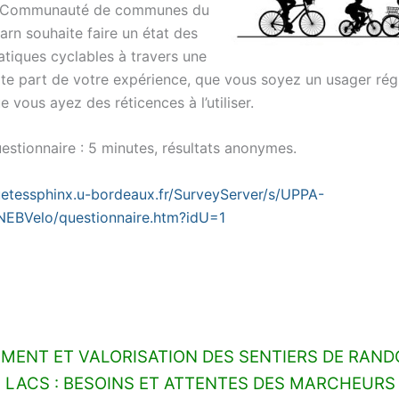
la Communauté de communes du
arn souhaite faire un état des
atiques cyclables à travers une
ite part de votre expérience, que vous soyez un usager rég
e vous ayez des réticences à l’utiliser.
estionnaire : 5 minutes, résultats anonymes.
uetessphinx.u-bordeaux.fr/SurveyServer/s/UPPA-
EBVelo/questionnaire.htm?idU=1
ENT ET VALORISATION DES SENTIERS DE RAND
 LACS : BESOINS ET ATTENTES DES MARCHEUR