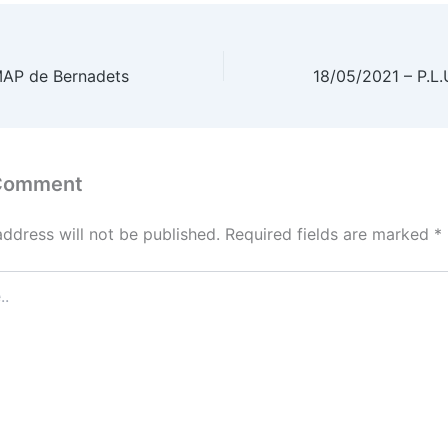
AP de Bernadets
 Comment
address will not be published.
Required fields are marked
*