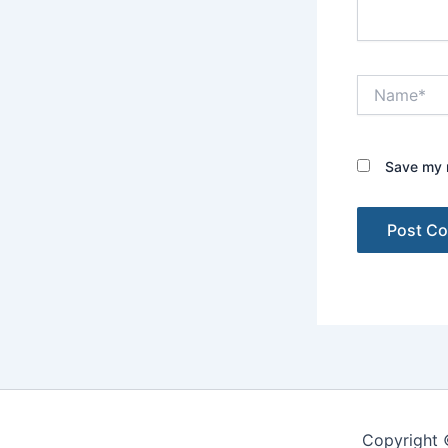
Name*
Save my n
Copyright