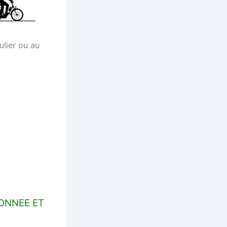
ulier ou au
ONNEE ET
S