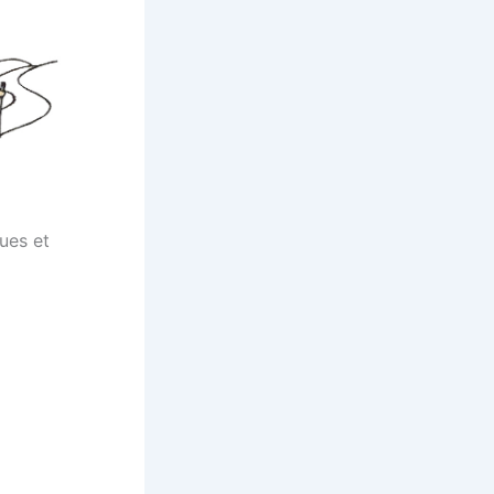
ues et