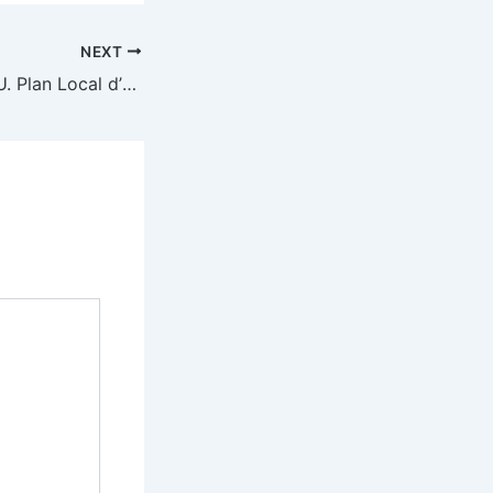
NEXT
18/05/2021 – P.L.U. Plan Local d’Urbanisme Bernadets