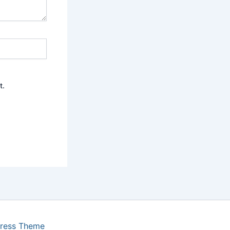
t.
ress Theme