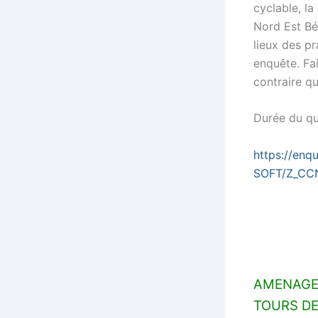
cyclable, 
Nord Est Bé
lieux des pr
enquête. Fa
contraire qu
Durée du qu
https://enq
SOFT/Z_CCN
AMENAGEM
TOURS DE