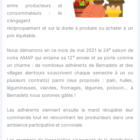
entre producteurs et
consommateurs : ils
s’engagent
réciproquement et sur la durée à produire ou acheter à un
prix équitable.
e
Nous démarrons en ce mois de mai 2021 la 24
saison de
e
notre AMAP qui entame sa 12
année et se porte comme
un charme : de nombreux adhérents de Bernadets et des
villages alentours souscrivent chaque semestre à un ou
plusieurs contrat(s) parmi ceux proposés : pain, huiles,
légumineuses, viandes, fromages, légumes, poisson… à
Bernadets nous sommes gâtés !
Les adhérents viennent ensuite le mardi récupérer leur
commande tout en rencontrant les producteurs dans une
ambiance participative et conviviale.
Les membres de l’association s’occupent de la distribution