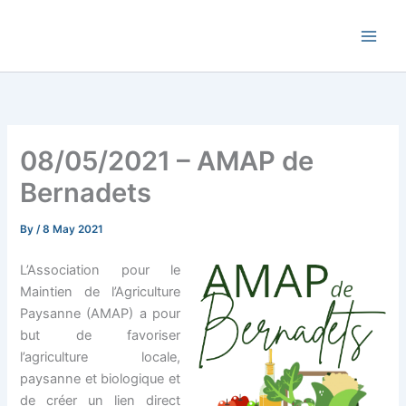
Skip
Commune de Bernadets
to
content
08/05/2021 – AMAP de
Bernadets
By
/
8 May 2021
L’Association pour le
Maintien de l’Agriculture
Paysanne (AMAP) a pour
but de favoriser
l’agriculture locale,
paysanne et biologique et
de créer un lien direct