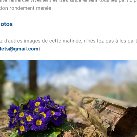
tion rondement menée.
hotos
z d’autres images de cette matinée, n’hésitez pas à les par
dets@gmail.com
)