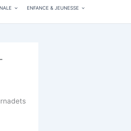
NALE
ENFANCE & JEUNESSE
–
ernadets