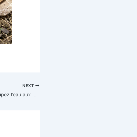
NEXT
08/04/2021 – Coupez l’eau aux moustiques!