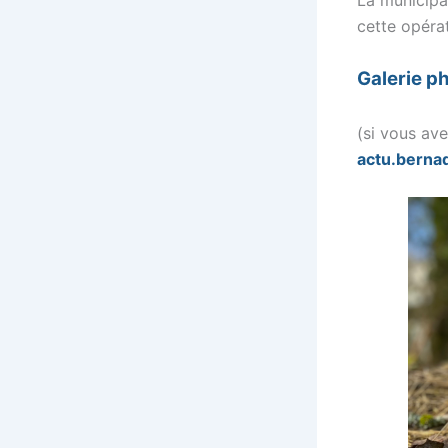
cette opéra
Galerie p
(si vous ave
actu.berna