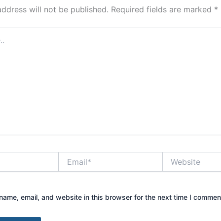
address will not be published.
Required fields are marked
*
Email*
Website
ame, email, and website in this browser for the next time I commen