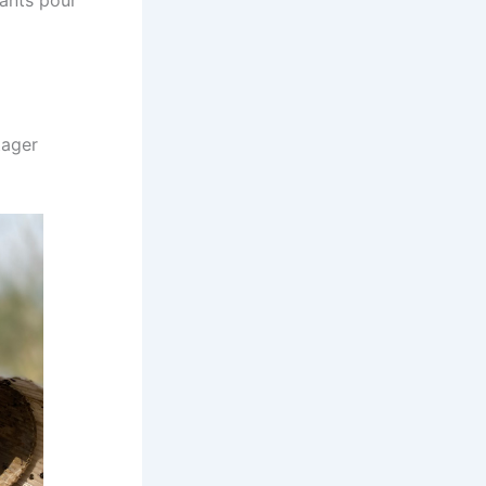
tager