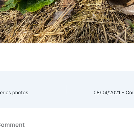
eries photos
 Comment