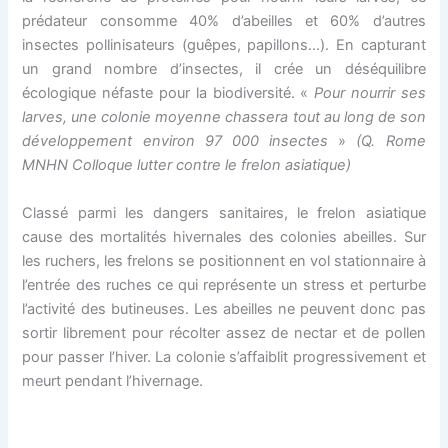
prédateur consomme 40% d’abeilles et 60% d’autres
insectes pollinisateurs (guêpes, papillons…). En capturant
un grand nombre d’insectes, il crée un déséquilibre
écologique néfaste pour la biodiversité. «
Pour nourrir ses
larves, une colonie moyenne chassera tout au long de son
développement environ 97 000 insectes
»
(Q. Rome
MNHN Colloque lutter contre le frelon asiatique)
Classé parmi les dangers sanitaires, le frelon asiatique
cause des mortalités hivernales des colonies abeilles. Sur
les ruchers, les frelons se positionnent en vol stationnaire à
l’entrée des ruches ce qui représente un stress et perturbe
l’activité des butineuses. Les abeilles ne peuvent donc pas
sortir librement pour récolter assez de nectar et de pollen
pour passer l’hiver. La colonie s’affaiblit progressivement et
meurt pendant l’hivernage.