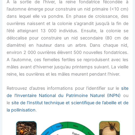
A la sortie de l’hiver, la reine fondatrice fécondée à
l’automne émerge pour construire un nid primaire (<10 cm)
dans lequel elle va pondre. En phase de croissance, des
ouvrières naissent et la colonie s’agrandit jusqu’à la fin de
l’été atteignant 13 000 individus. Ensuite, la colonie se
délocalise pour construire un nid secondaire (80 cm de
diamètre) en hauteur dans un arbre. Dans chaque nid,
environ 2 000 ouvrières élèvent 500 nouvelles fondatrices.
A l’automne, ces femelles fertiles se reproduisent avec les
mâles avant d’hiverner jusqu’au printemps suivant. La vieille
reine, les ouvrières et les mâles meurent pendant l’hiver.
Retrouvez d’autres informations pour l’identifier sur le
site
de l’Inventaire National du Patrimoine Naturel (INPN)
ou
le
site de l’Institut technique et scientifique de l’abeille et de
la pollinisation
.