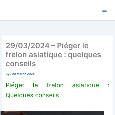
Skip
Commune de Bernadets
to
content
29/03/2024 – Piéger le
frelon asiatique : quelques
conseils
By
/
29 March 2024
Piéger le frelon asiatique :
Quelques conseils