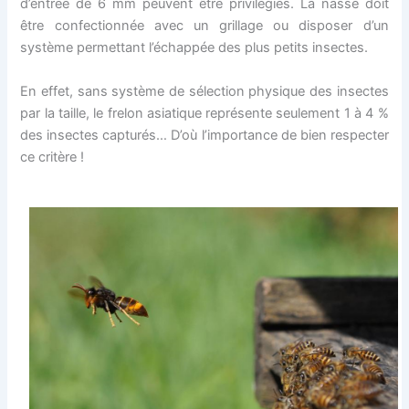
d’entrée de 6 mm peuvent être privilégiés. La nasse doit
être confectionnée avec un grillage ou disposer d’un
système permettant l’échappée des plus petits insectes.
En effet, sans système de sélection physique des insectes
par la taille, le frelon asiatique représente seulement 1 à 4 %
des insectes capturés… D’où l’importance de bien respecter
ce critère !