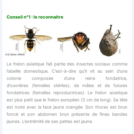
Conseil n°1 : le reconnaitre
Le frelon asiatique fait partie des insectes sociaux comme
l’abeille domestique. C’est-à-dire qu’il vit au sein d’une
colonie composée d’une reine fondatrice,
d’ouvrières (femelles stériles), de mâles et de futures
fondatrices (femelles reproductrices). Le frelon asiatique
est plus petit que le frelon européen (3 cm de long). Sa tête
est noire avec la face jaune orangée. Son thorax est brun
foncé et son abdomen brun présente de fines bandes
jaunes. L’extrémité de ses pattes est jaune.