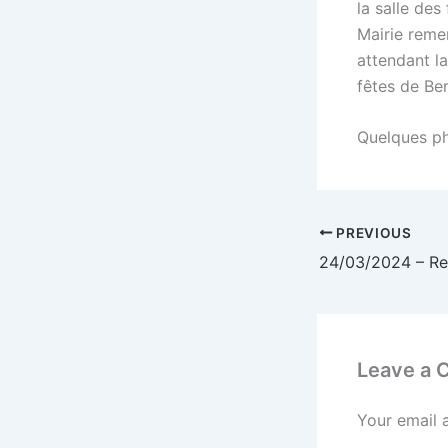
la salle des
Mairie reme
attendant l
fêtes de Be
Quelques p
PREVIOUS
Leave a
Your email 