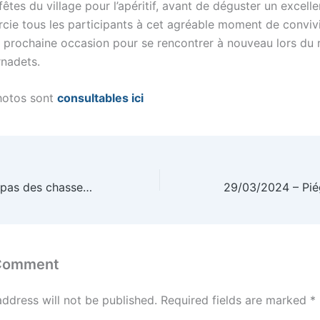
 fêtes du village pour l’apéritif, avant de déguster un excell
rcie tous les participants à cet agréable moment de convivi
a prochaine occasion pour se rencontrer à nouveau lors du 
rnadets.
hotos sont
consultables ici
24/03/2024 – Repas des chasseurs 2024
 Comment
address will not be published.
Required fields are marked
*