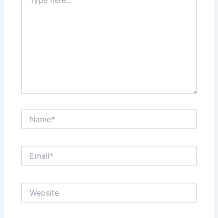
here..
Name*
Email*
Website