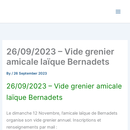
Skip
Commune de Bernadets
to
content
26/09/2023 – Vide grenier
amicale laïque Bernadets
By
/
26 September 2023
26/09/2023 – Vide grenier amicale
laïque Bernadets
Le dimanche 12 Novembre, l’amicale laïque de Bernadets
organise son vide grenier annuel. Inscriptions et
renseignements par mail :