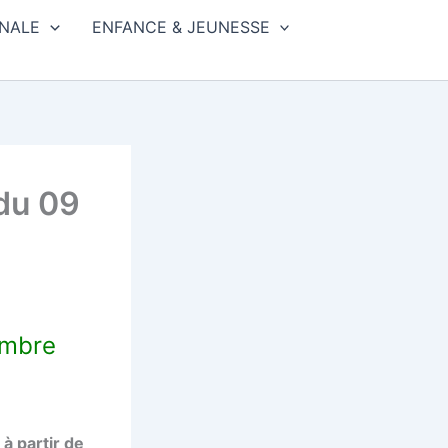
NALE
ENFANCE & JEUNESSE
du 09
embre
 partir de