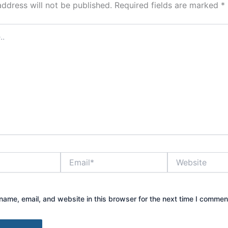
address will not be published.
Required fields are marked
*
Email*
Website
ame, email, and website in this browser for the next time I commen