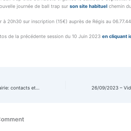
uvelle journée de ball trap sur
son site habituel
chemin du
ir à 20h30 sur inscription (15€) auprès de Régis au 06.77.4
otos de la précédente session du 10 Juin 2023
en cliquant i
04/08/2022 – Mairie: contacts et fermeture été 2023 (Août/Septembre)
 Comment