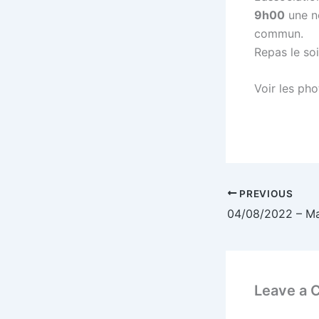
9h00
une no
commun.
Repas le so
Voir les ph
PREVIOUS
Leave a