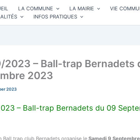
EIL
LA COMMUNE
LA MAIRIE
VIE COMMU
ALITÉS
INFOS PRATIQUES
/2023 – Ball-trap Bernadets 
embre 2023
ber 2023
023 – Ball-trap Bernadets du 09 Sept
n Ball trap club Bernadets organise le
Samedi 9 Septembre à