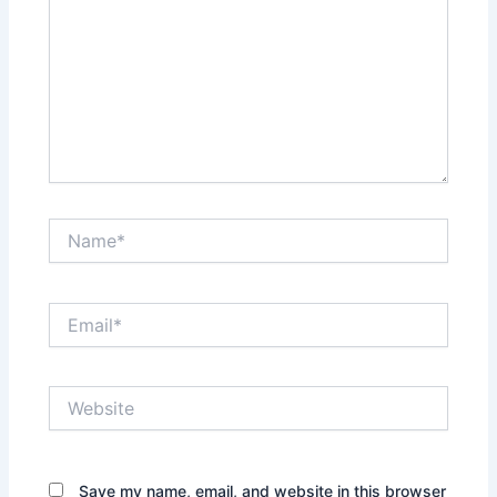
Name*
Email*
Website
Save my name, email, and website in this browser