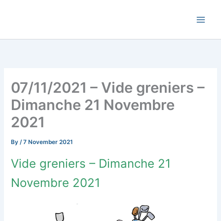
Skip
Commune de Bernadets
to
content
07/11/2021 – Vide greniers –
Dimanche 21 Novembre
2021
By
/
7 November 2021
Vide greniers – Dimanche 21
Novembre 2021