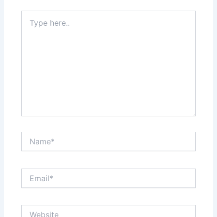
Type
here..
Name*
Email*
Website