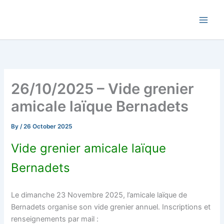
Skip
Commune de Bernadets
to
content
26/10/2025 – Vide grenier
amicale laïque Bernadets
By
/
26 October 2025
Vide grenier amicale laïque
Bernadets
Le dimanche 23 Novembre 2025, l’amicale laïque de
Bernadets organise son vide grenier annuel. Inscriptions et
renseignements par mail :