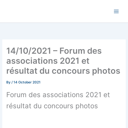
Skip
Commune de Bernadets
to
content
14/10/2021 – Forum des
associations 2021 et
résultat du concours photos
By
/
14 October 2021
Forum des associations 2021 et
résultat du concours photos