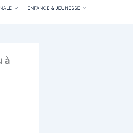
NALE
ENFANCE & JEUNESSE
u à