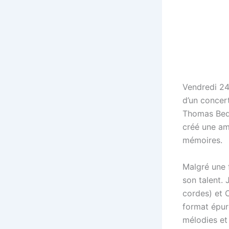
Vendredi 24
d’un concer
Thomas Bedo
créé une am
mémoires.
Malgré une 
son talent.
cordes) et C
format épur
mélodies et 