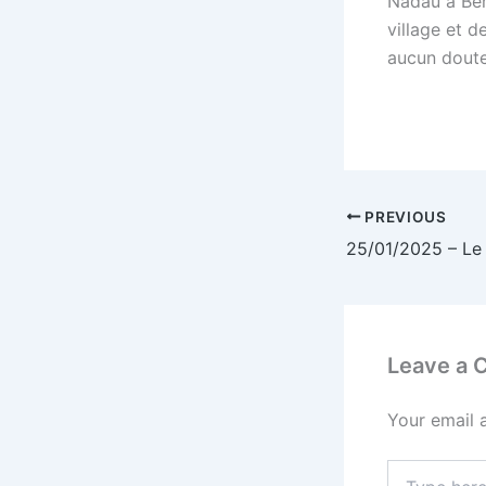
Nadau à Bern
village et d
aucun doute,
PREVIOUS
Leave a
Your email 
Type