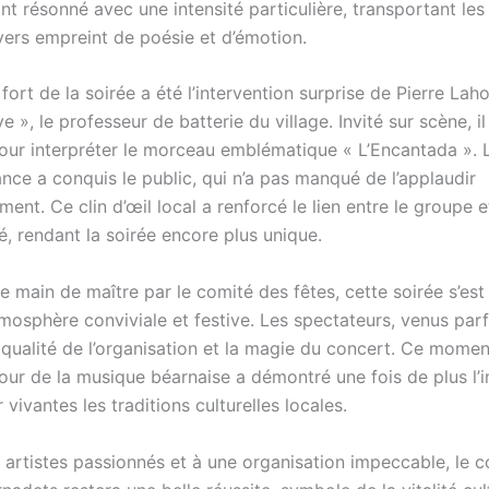
nt résonné avec une intensité particulière, transportant le
vers empreint de poésie et d’émotion.
rt de la soirée a été l’intervention surprise de Pierre Lah
e », le professeur de batterie du village. Invité sur scène, il 
our interpréter le morceau emblématique « L’Encantada ». L
nce a conquis le public, qui n’a pas manqué de l’applaudir
ent. Ce clin d’œil local a renforcé le lien entre le groupe e
 rendant la soirée encore plus unique.
 main de maître par le comité des fêtes, cette soirée s’est
osphère conviviale et festive. Les spectateurs, venus parfo
a qualité de l’organisation et la magie du concert. Ce mome
our de la musique béarnaise a démontré une fois de plus l
 vivantes les traditions culturelles locales.
 artistes passionnés et à une organisation impeccable, le 