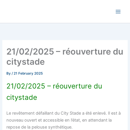
Skip
Commune de Bernadets
to
content
21/02/2025 – réouverture du
citystade
By
/
21 February 2025
21/02/2025 – réouverture du
citystade
Le revêtement défaillant du City Stade a été enlevé. Il est à
nouveau ouvert et accessible en l’état, en attendant la
repose de la pelouse synthétique.