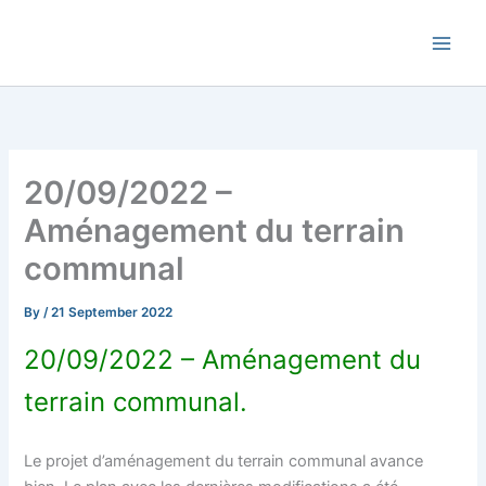
Skip
Commune de Bernadets
to
content
20/09/2022 –
Aménagement du terrain
communal
By
/
21 September 2022
20/09/2022 – Aménagement du
terrain communal.
Le projet d’aménagement du terrain communal avance