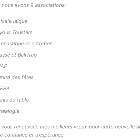
, nous avons 9 associations:
icale laïque
yous Toustem
mnastique et entretien
asse et BallTrap
AP
mité des fêtes
EBA
nis de table
néalogie
 je vous renouvelle mes meilleurs vœux pour cette nouvelle 
e confiance et d’espérance.