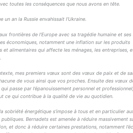
vec toutes les conséquences que nous avons en tête.
ue un an la Russie envahissait l’Ukraine.
aux frontières de l’Europe avec sa tragédie humaine et ses
s économiques, notamment une inflation sur les produits
 et alimentaires qui affecte les ménages, les entreprises, e
.
texte, mes premiers vœux sont des vœux de paix et de sa
hacune de vous ainsi que vos proches. Ensuite des vœux d
qui passe par l’épanouissement personnel et professionnel, 
ut ce qui contribue à la qualité de vie au quotidien.
la sobriété énergétique s’impose à tous et en particulier au
és publiques. Bernadets est amenée à réduire massivement s
n, et donc à réduire certaines prestations, notamment l’éc