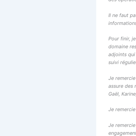
Il ne faut p
information
Pour finir, 
domaine res
adjoints qu
suivi réguli
Je remercie
assure des 
Gaël, Karine
Je remercie
Je remercie
engagements