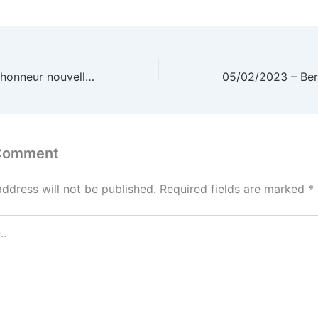
08/01/23 – Vin d’honneur nouvelle année
 Comment
address will not be published.
Required fields are marked
*