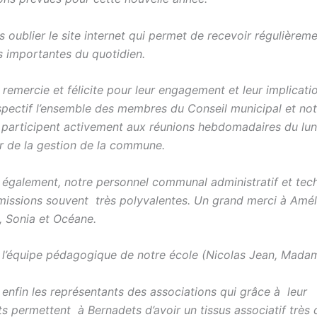
as oublier le site internet qui permet de recevoir régulièrem
s importantes du quotidien.
je remercie et félicite pour leur engagement et leur implicati
pectif l’ensemble des membres du Conseil municipal et no
i participent activement aux réunions hebdomadaires du lun
er de la gestion de la commune.
 également, notre personnel communal administratif et tec
missions souvent très polyvalentes. Un grand merci à Amélie
, Sonia et Océane.
 l’équipe pédagogique de notre école (Nicolas Jean, Mada
 enfin les représentants des associations qui grâce à leur
 permettent à Bernadets d’avoir un tissus associatif très