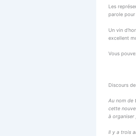
Les représen
parole pour 
Un vin d’hon
excellent m
Vous pouvez
Discours de
Au nom de t
cette nouve
à organiser 
Il y a trois