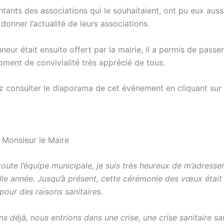
tants des associations qui le souhaitaient, ont pu eux auss
donner l’actualité de leurs associations.
neur était ensuite offert par la mairie, il a permis de passe
oment de convivialité très apprécié de tous.
 consulter le diaporama de cet évènement en cliquant sur
 Monsieur le Maire
oute l’équipe municipale, je suis très heureux de m’adresse
lle année. Jusqu’à présent, cette cérémonie des vœux était
pour des raisons sanitaires.
 ans déjà, nous entrions dans une crise, une crise sanitaire sa