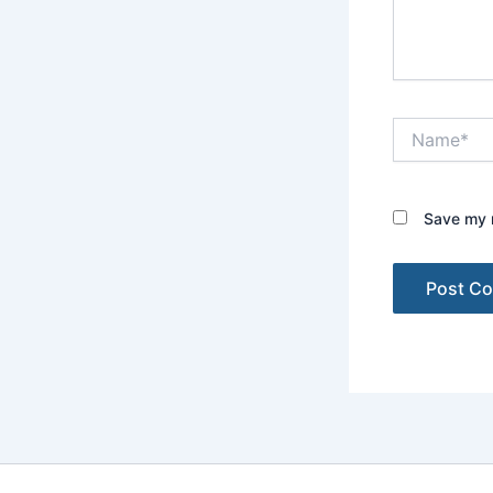
Name*
Save my n