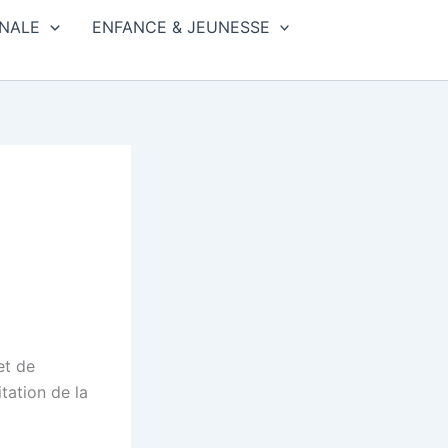
NALE
ENFANCE & JEUNESSE
et de
tation de la