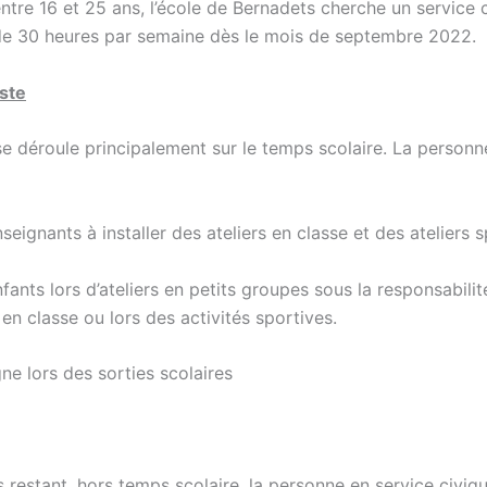
ntre 16 et 25 ans, l’école de Bernadets cherche un service 
de 30 heures par semaine dès le mois de septembre 2022.
ste
se déroule principalement sur le temps scolaire. La personn
nseignants à installer des ateliers en classe et des ateliers s
nfants lors d’ateliers en petits groupes sous la responsabilit
 en classe ou lors des activités sportives.
e lors des sorties scolaires
 restant, hors temps scolaire, la personne en service civiqu