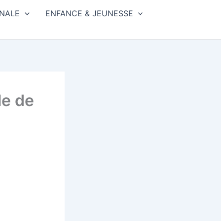
NALE
ENFANCE & JEUNESSE
le de