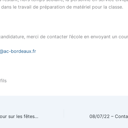
dans le travail de préparation de matériel pour la classe.
candidature, merci de contacter l’école en envoyant un cour
s@ac-bordeaux.fr
fils
12/06/2022 – retour sur les fêtes de Bernadets