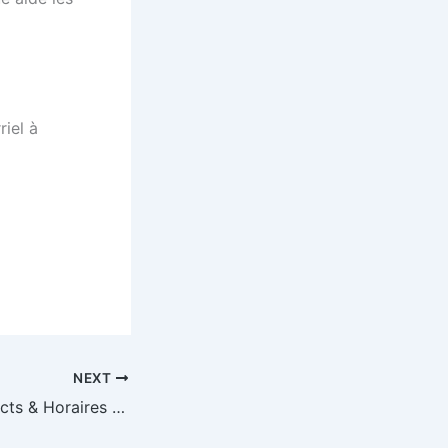
riel à
NEXT
08/07/22 – Contacts & Horaires d’été 2022 (mois de Juillet)