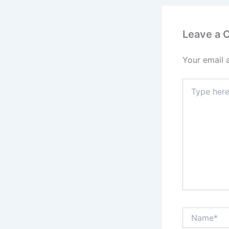
Leave a
Your email 
Type
here..
Name*