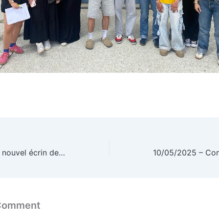
15/04/2025 – Un nouvel écrin de verdure à Bernadets : le parc est prêt !
 Comment