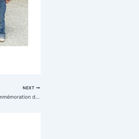
NEXT
10/05/2025 – Commémoration du 8 mai 1945 (2025)