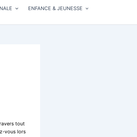
NALE
ENFANCE & JEUNESSE
ravers tout
ez-vous lors