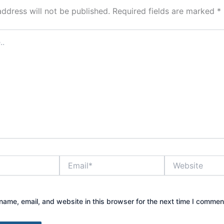
address will not be published.
Required fields are marked
*
Email*
Website
ame, email, and website in this browser for the next time I commen