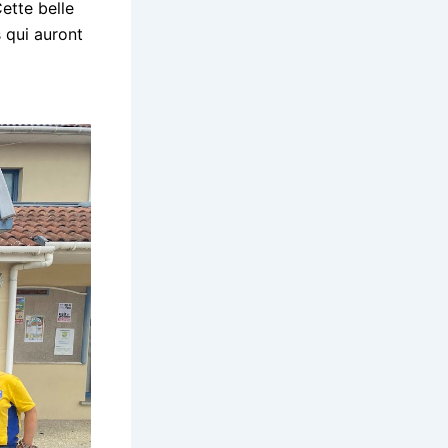
ette belle
 qui auront