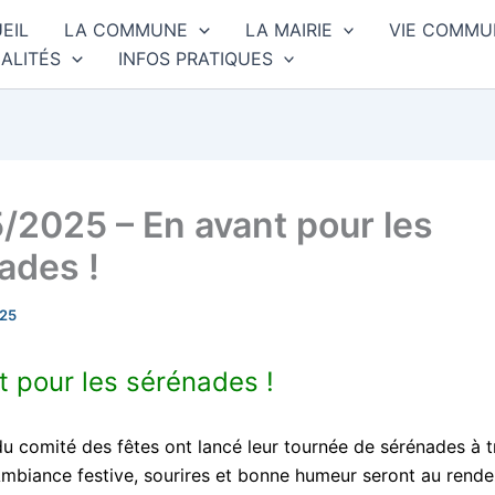
EIL
LA COMMUNE
LA MAIRIE
VIE COMMU
ALITÉS
INFOS PRATIQUES
/2025 – En avant pour les
ades !
025
t pour les sérénades !
du comité des fêtes ont lancé leur tournée de sérénades à t
! Ambiance festive, sourires et bonne humeur seront au rend