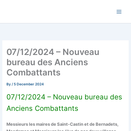
Skip
Commune de Bernadets
to
content
07/12/2024 – Nouveau
bureau des Anciens
Combattants
By
/
5 December 2024
07/12/2024 – Nouveau bureau des
Anciens Combattants
Messieurs les maires de Saint-Castin et de Bernadets,