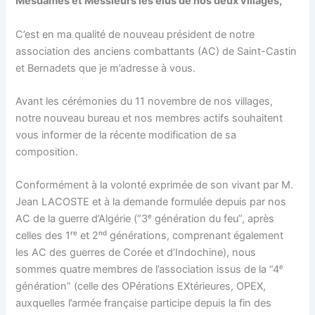
Mesdames et Messieurs les élus de nos deux villages,
C’est en ma qualité de nouveau président de notre
association des anciens combattants (AC) de Saint-Castin
et Bernadets que je m’adresse à vous.
Avant les cérémonies du 11 novembre de nos villages,
notre nouveau bureau et nos membres actifs souhaitent
vous informer de la récente modification de sa
composition.
Conformément à la volonté exprimée de son vivant par M.
Jean LACOSTE et à la demande formulée depuis par nos
AC de la guerre d’Algérie (“3ᵉ génération du feu”, après
celles des 1ʳᵉ et 2ⁿᵈ générations, comprenant également
les AC des guerres de Corée et d’Indochine), nous
sommes quatre membres de l’association issus de la “4ᵉ
génération” (celle des OPérations EXtérieures, OPEX,
auxquelles l’armée française participe depuis la fin des