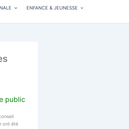
NALE
ENFANCE & JEUNESSE
es
e public
onseil
e ont été