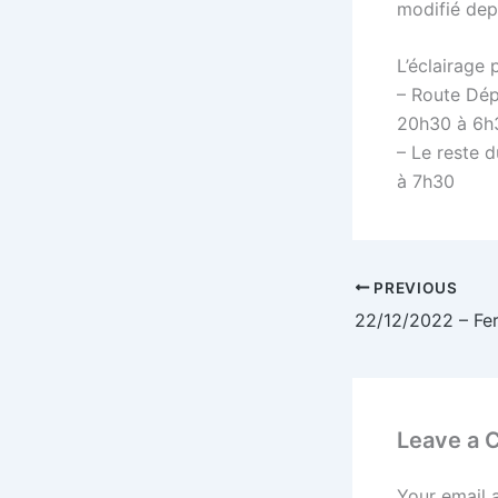
modifié depu
L’éclairage 
– Route Dép
20h30 à 6h
– Le reste 
à 7h30
PREVIOUS
22/12/2022 – Fe
Leave a
Your email 