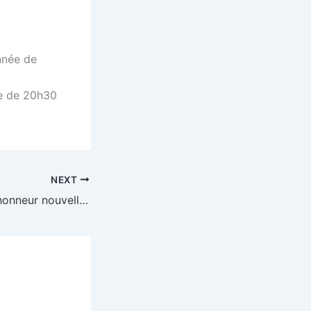
nnée de
ée de 20h30
NEXT
08/01/23 – Vin d’honneur nouvelle année